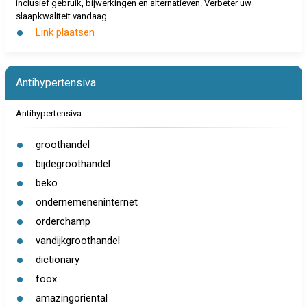
inclusief gebruik, bijwerkingen en alternatieven. Verbeter uw
slaapkwaliteit vandaag.
Link plaatsen
Antihypertensiva
Antihypertensiva
groothandel
bijdegroothandel
beko
ondernemeneninternet
orderchamp
vandijkgroothandel
dictionary
foox
amazingoriental