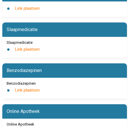
Link plaatsen
Slaapmedicatie
Slaapmedicatie
Link plaatsen
Benzodiazepinen
Benzodiazepinen
Link plaatsen
Online Apotheek
Online Apotheek